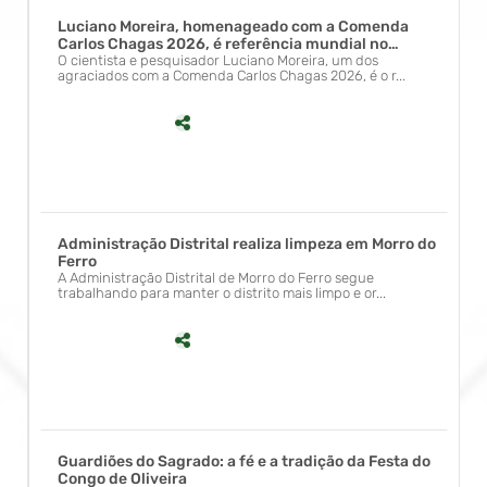
Luciano Moreira, homenageado com a Comenda
Carlos Chagas 2026, é referência mundial no
combate à dengue
O cientista e pesquisador Luciano Moreira, um dos
agraciados com a Comenda Carlos Chagas 2026, é o r...
Administração Distrital realiza limpeza em Morro do
Ferro
A Administração Distrital de Morro do Ferro segue
trabalhando para manter o distrito mais limpo e or...
Guardiões do Sagrado: a fé e a tradição da Festa do
Congo de Oliveira