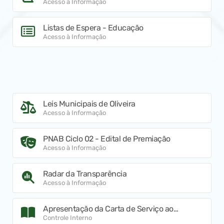
Acesso à Informação
Listas de Espera - Educação
Acesso à Informação
Leis Municipais de Oliveira
Acesso à Informação
PNAB Ciclo 02 - Edital de Premiação
Acesso à Informação
Radar da Transparência
Acesso à Informação
Apresentação da Carta de Serviço ao
Usuário e seus pormenores
Controle Interno